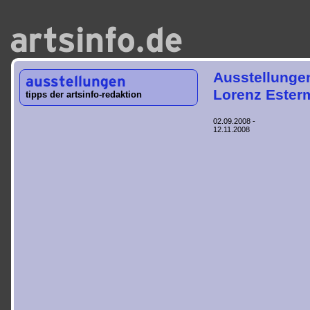
Ausstellunge
Lorenz Ester
tipps der artsinfo-redaktion
02.09.2008 -
12.11.2008