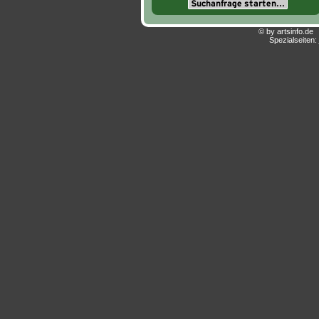
© by artsinfo.d
Spezialseiten: