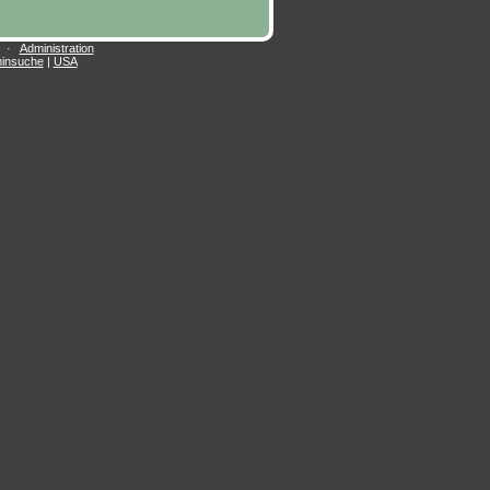
·
Administration
insuche
|
USA